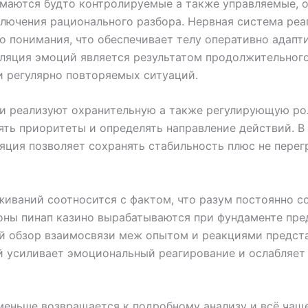
маются будто контролируемые а также управляемые, од
лючения рационального разбора. Нервная система реа
 понимания, что обеспечивает телу оперативно адап
уляция эмоций является результатом продолжительно
и регулярно повторяемых ситуаций.
и реализуют охранительную а также регулирующую рол
ять приоритеты и определять направление действий. В
ляция позволяет сохранять стабильность плюс не пер
иваний соотносится с фактом, что разум постоянно с
оны пинап казино вырабатываются при фундаменте пр
й обзор взаимосвязи меж опытом и реакциями предст
ий усиливает эмоциональный реагирование и ослабляет
 меньше возвращается к подробному анализу и всё ча