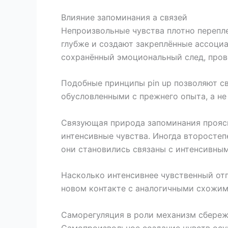
Влияние запоминания а связей
Непроизвольные чувства плотно переп
глубже и создают закреплённые ассоци
сохранённый эмоциональный след, пров
Подобные принципы pin up позволяют с
обусловленными с прежнего опыта, а не
Связующая природа запоминания проясня
интенсивные чувства. Иногда второсте
они становились связаны с интенсивны
Насколько интенсивнее чувственный от
новом контакте с аналогичными схожим
Саморегуляция в роли механизм сбереж