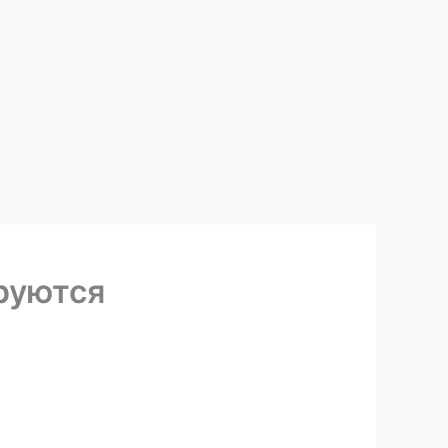
руются