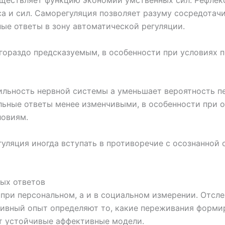
ществляет функцию экономии умственных сил. Рефлек
са и сил. Саморегуляция позволяет разуму сосредотач
ые ответы в зону автоматической регуляции.
 гораздо предсказуемым, в особенности при условиях 
ильность нервной системы а уменьшает вероятность п
ьные ответы менее изменчивыми, в особенности при о
ловиям.
гуляция иногда вступать в противоречие с осознанной
ых ответов
при персональном, а и в социальном измерении. Отсл
ктивный опыт определяют то, какие переживания форм
т устойчивые аффективные модели.