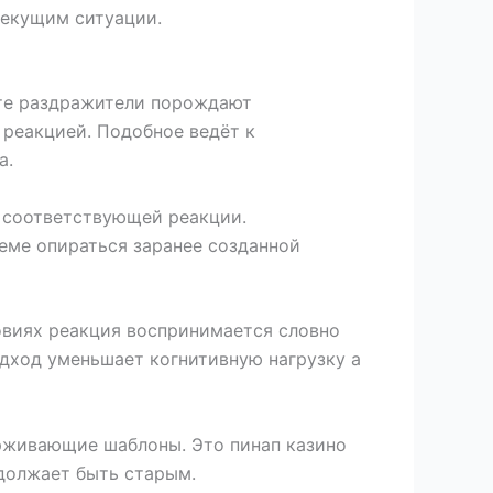
текущим ситуации.
 те раздражители порождают
 реакцией. Подобное ведёт к
а.
 соответствующей реакции.
еме опираться заранее созданной
овиях реакция воспринимается словно
одход уменьшает когнитивную нагрузку а
ерживающие шаблоны. Это пинап казино
одолжает быть старым.