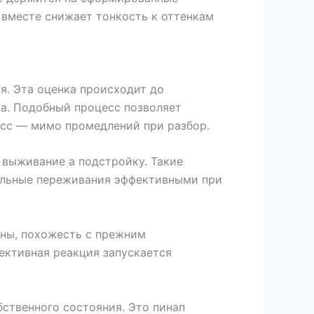
вместе снижает тонкость к оттенкам
я. Эта оценка происходит до
а. Подобный процесс позволяет
есс — мимо промедлений при разбор.
 выживание а подстройку. Такие
вольные переживания эффективными при
ены, похожесть с прежним
ективная реакция запускается
ственного состояния. Это пинап