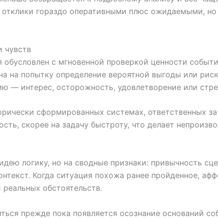
 отклики гораздо оперативными плюс ожидаемыми, но 
и чувств
 обусловлен с мгновенной проверкой ценности событи
а на попытку определение вероятной выгоды или риск
ю — интерес, осторожность, удовлетворение или стр
торически сформированных системах, ответственных за
ость, скорее на задачу быстроту, что делает непроиз
идею логику, но на сводные признаки: привычность сц
нтекст. Когда ситуация похожа ранее пройденное, афф
и реальных обстоятельств.
ться прежде пока появляется осознание оснований соб