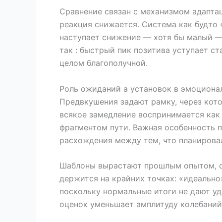
Сравнение связан с механизмом адапта
реакция снижается. Система как будто 
наступает снижение — хотя бы малый — 
так : быстрый пик позитива уступает ст
целом благополучной.
Роль ожиданий а установок в эмоциона
Предвкушения задают рамку, через кот
всякое замедление воспринимается как
фрагментом пути. Важная особенность п
расхождения между тем, что планировал
Шаблоны вырастают прошлым опытом, с
держится на крайних точках: «идеально
поскольку нормальные итоги не дают уд
оценок уменьшает амплитуду колебаний