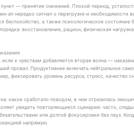
пункт — принятие снижений. Плохой период, усталость
пин ап нередко сигнал о перегрузке и необходимости в
ся беспокойство, а также психологическое состояние
порядка: восстановление, рацион, физическая нагрузка
аказания
если к чувствам добавляется вторая волна — наказани
ьший провал. Продуктивнее включать нейтральное само
мер, фиксировать уровень ресурса, стресс, качество с
а: какое сработало поводом, в чем отразилась эмоция
оляет увидеть повторяющиеся сценарии: часто, спады
бязательствами или долгой фокусировки без пауз. Когд
 реакцией напрямую.