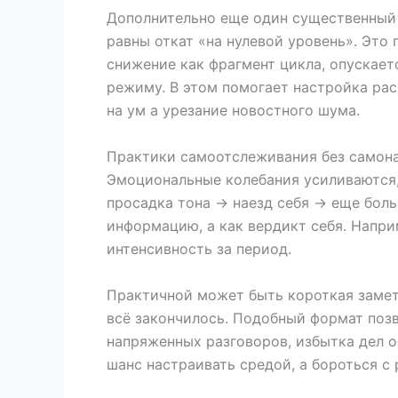
Дополнительно еще один существенный 
равны откат «на нулевой уровень». Это 
снижение как фрагмент цикла, опускает
режиму. В этом помогает настройка рас
на ум а урезание новостного шума.
Практики самоотслеживания без самон
Эмоциональные колебания усиливаются, 
просадка тона → наезд себя → еще бол
информацию, а как вердикт себя. Напри
интенсивность за период.
Практичной может быть короткая заметк
всё закончилось. Подобный формат позв
напряженных разговоров, избытка дел о
шанс настраивать средой, а бороться с