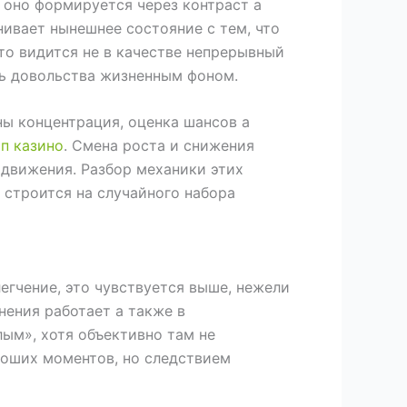
е оно формируется через контраст а
нивает нынешнее состояние с тем, что
то видится не в качестве непрерывный
ль довольства жизненным фоном.
ы концентрация, оценка шансов а
ап казино
. Смена роста и снижения
движения. Разбор механики этих
 строится на случайного набора
егчение, это чувствуется выше, нежели
нения работает а также в
ым», хотя объективно там не
роших моментов, но следствием