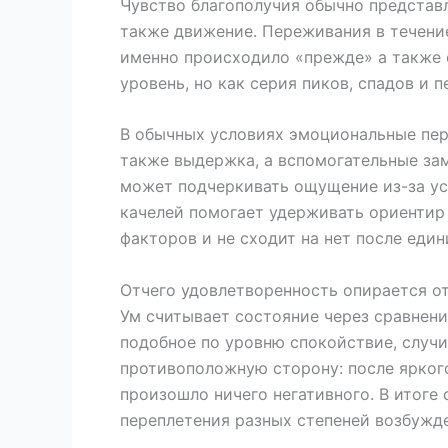
Чувство благополучия обычно представл
также движение. Переживания в течение
именно происходило «прежде» а также с
уровень, но как серия пиков, спадов 
В обычных условиях эмоциональные пер
также выдержка, а вспомогательные за
может подчеркивать ощущение из-за ус
качелей помогает удерживать ориентир 
факторов и не сходит на нет после еди
Отчего удовлетворенность опирается о
Ум считывает состояние через сравнение
подобное по уровню спокойствие, случив
противоположную сторону: после ярког
произошло ничего негативного. В итог
переплетения разных степеней возбужде