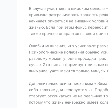
В случае участника в широком смысле —
привычка разграничивать точность реше
начинает опираться на внешних условий
жизнью. Если при этом фокус переносит
также прочнее опирается на свои ориен
Ошибки мышления, что усиливают разм
Психологические колебания обычно ус
разовому моменту: одна просадка тракту
лучше. Это пин ап формирует сильные с
внимание: учитываются только минусы л
Дополнительно влияет механизм «обяза
либо «плохие дни недопустимы». Подоб
стартует откликаться не на реальную тр
потому что жизнь неизбежно имеет коле