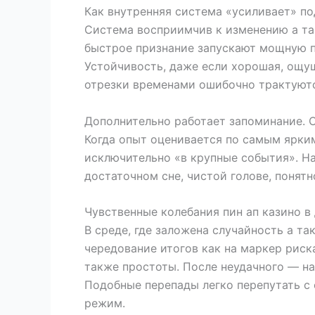
Как внутренняя система «усиливает» п
Система восприимчив к изменению а та
быстрое признание запускают мощную пс
Устойчивость, даже если хорошая, ощущ
отрезки временами ошибочно трактуютс
Дополнительно работает запоминание. С
Когда опыт оценивается по самым ярким
исключительно «в крупные события». На
достаточном сне, чистой голове, понят
Чувственные колебания пин ап казино в
В среде, где заложена случайность а т
чередование итогов как на маркер риск
также простоты. После неудачного — на
Подобные перепады легко перепутать с 
режим.