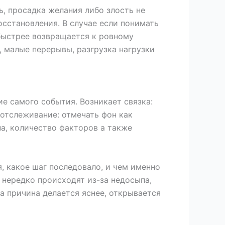
, просадка желания либо злость не
осстановления. В случае если понимать
 быстрее возвращается к ровному
, малые перерывы, разгрузка нагрузки
е самого события. Возникает связка:
отслеживание: отмечать фон как
на, количество факторов а также
, какое шаг последовало, и чем именно
 нередко происходят из-за недосыпа,
а причина делается яснее, открывается