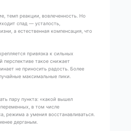
, темп реакции, вовлеченность. Но
риходит спад — усталость,
изни, а естественная компенсация, что
крепляется привязка к сильных
ой перспективе такое снижает
чинает не приносить радость. Более
случайные максимальные пики.
ать пару пункта: «какой вышел
 переменных, в том числе
са, режима а умения восстанавливаться.
менее дерганым.