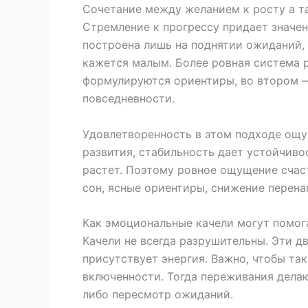
Сочетание между желанием к росту а 
Стремление к прогрессу придает значени
построена лишь на поднятии ожиданий,
кажется малым. Более ровная система p
формулируются ориентиры, во втором —
повседневности.
Удовлетворенность в этом подходе ощу
развития, стабильность дает устойчиво
растет. Поэтому ровное ощущение счаст
сон, ясные ориентиры, снижение перена
Как эмоциональные качели могут помог
Качели не всегда разрушительны. Эти дв
присутствует энергия. Важно, чтобы та
включенности. Тогда переживания дела
либо пересмотр ожиданий.