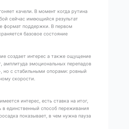
гоняет качели. В момент когда рутина
юбой сейчас имеющийся результат
же формат поддержки. В первом
храняется базовое состояние
ние создает интерес а также ощущение
ет, амплитуда эмоциональных перепадов
», но с стабильными опорами: ровный
ному скорости.
меется интерес, есть ставка на итог,
сь в единственный способ переживания
осадка показывает, в чем нужна пауза