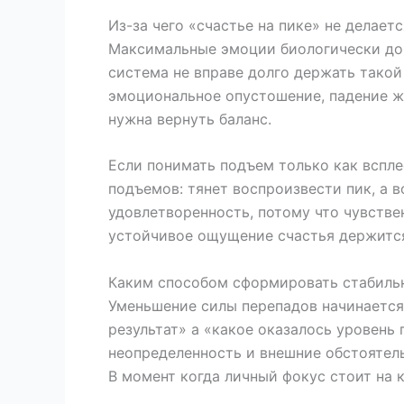
Из-за чего «счастье на пике» не делает
Максимальные эмоции биологически дор
система не вправе долго держать такой 
эмоциональное опустошение, падение же
нужна вернуть баланс.
Если понимать подъем только как вспле
подъемов: тянет воспроизвести пик, а 
удовлетворенность, потому что чувстве
устойчивое ощущение счастья держится 
Каким способом сформировать стабиль
Уменьшение силы перепадов начинается 
результат» а «какое оказалось уровень 
неопределенность и внешние обстоятель
В момент когда личный фокус стоит на