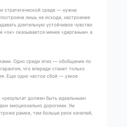
ли стратегической среде — нужна
 построена лишь на исходе, настроение
оздавать длительную устойчивое чувство
ее «ок» оказывается менее «дерганым» а
ками. Одно среди этих — обобщение по
гарантия, что впереди станет только
ия. Еще одно частое сбой — узкое
е «результат должен быть идеальным»
адки эмоционально дорогими. Ум
строже рамки, тем больше риск качелей,