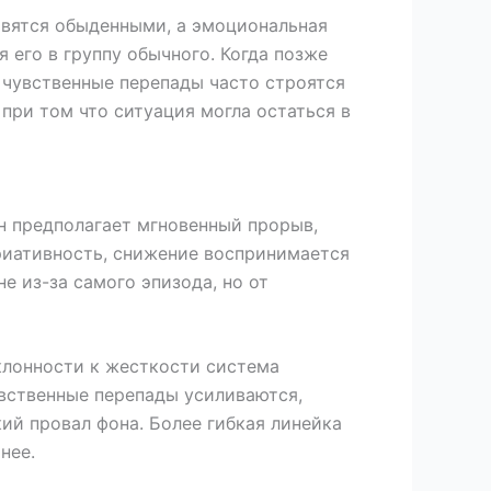
овятся обыденными, а эмоциональная
 его в группу обычного. Когда позже
 чувственные перепады часто строятся
 при том что ситуация могла остаться в
н предполагает мгновенный прорыв,
риативность, снижение воспринимается
е из-за самого эпизода, но от
лонности к жесткости система
увственные перепады усиливаются,
ий провал фона. Более гибкая линейка
нее.