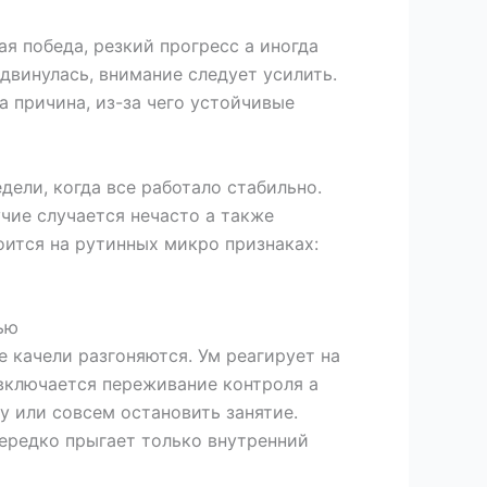
 победа, резкий прогресс а иногда
двинулась, внимание следует усилить.
а причина, из-за чего устойчивые
ели, когда все работало стабильно.
чие случается нечасто а также
оится на рутинных микро признаках:
ью
 качели разгоняются. Ум реагирует на
 включается переживание контроля а
у или совсем остановить занятие.
нередко прыгает только внутренний